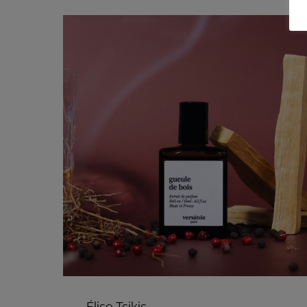
Élise Tsikis