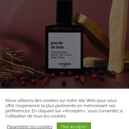
Nous utilisons des cookies sur notre site Web pour vous
offrir l'expérience la plus pertinente en mémorisant vos
préférences. En cliquant sur «Accepter», vous consentez à
l'utilisation de tous les cookies.
le, un univers décalé pour des parfums qu’on adore
Paramétrer les cookies
Tout accepter