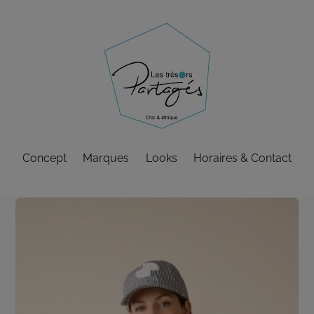
Skip
to
content
Concept
Marques
Looks
Horaires & Contact