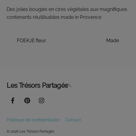
Des jolies bougies en cires végétales aux magnifiques
contenants réutilisables made in Provence
FOEKJE fleur
Made
Back
Les Trésors Partagés
To
Top
Politique de confidentialité
Contact
© 2026 Les Trésors Partagés