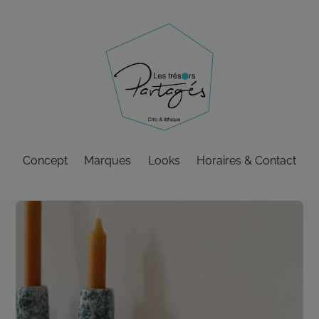
Skip
to
content
Concept
Marques
Looks
Horaires & Contact