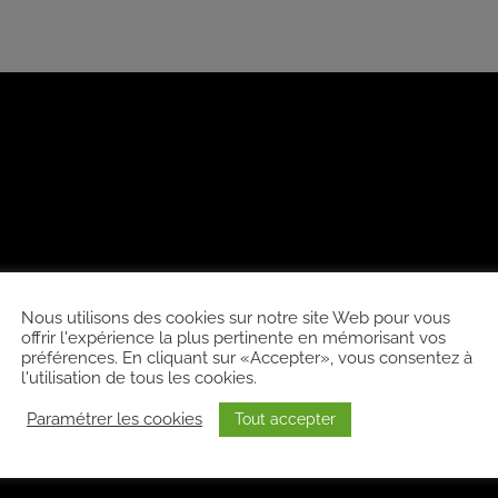
Nous utilisons des cookies sur notre site Web pour vous
offrir l'expérience la plus pertinente en mémorisant vos
préférences. En cliquant sur «Accepter», vous consentez à
l'utilisation de tous les cookies.
Paramétrer les cookies
Tout accepter