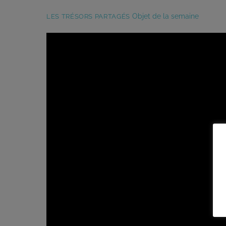
Objet de la semaine
LES TRÉSORS PARTAGÉS